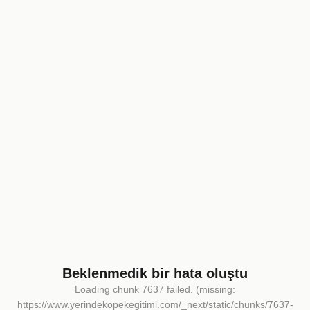
Beklenmedik bir hata oluştu
Loading chunk 7637 failed. (missing:
https://www.yerindekopekegitimi.com/_next/static/chunks/7637-