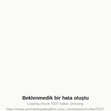
Beklenmedik bir hata oluştu
Loading chunk 7637 failed. (missing:
https://www.yerindekopekegitimi.com/_next/static/chunks/7637-