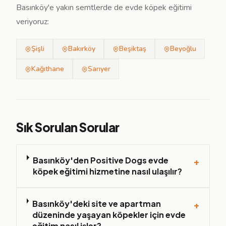
Basınköy'e yakın semtlerde de evde köpek eğitimi
veriyoruz:
Şişli
Bakırköy
Beşiktaş
Beyoğlu
Kağıthane
Sarıyer
Sık Sorulan Sorular
Basınköy'den Positive Dogs evde
+
köpek eğitimi hizmetine nasıl ulaşılır?
Basınköy'deki site ve apartman
+
düzeninde yaşayan köpekler için evde
eğitim nasıl işler?