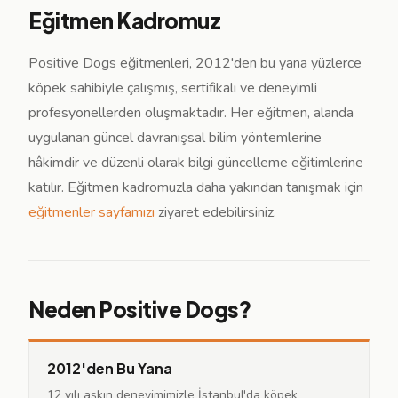
Eğitmen Kadromuz
Positive Dogs eğitmenleri, 2012'den bu yana yüzlerce
köpek sahibiyle çalışmış, sertifikalı ve deneyimli
profesyonellerden oluşmaktadır. Her eğitmen, alanda
uygulanan güncel davranışsal bilim yöntemlerine
hâkimdir ve düzenli olarak bilgi güncelleme eğitimlerine
katılır. Eğitmen kadromuzla daha yakından tanışmak için
eğitmenler sayfamızı
ziyaret edebilirsiniz.
Neden Positive Dogs?
2012'den Bu Yana
12 yılı aşkın deneyimimizle İstanbul'da köpek