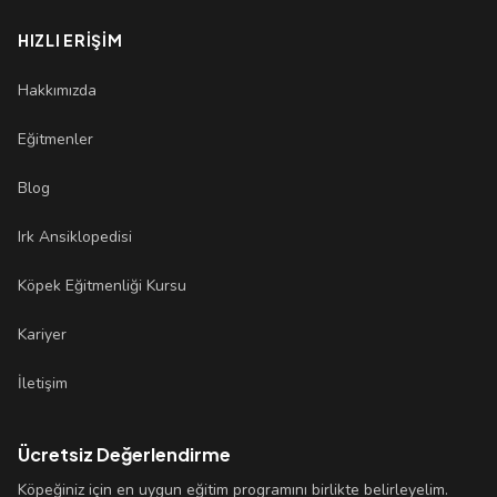
HIZLI ERIŞIM
Hakkımızda
Eğitmenler
Blog
Irk Ansiklopedisi
Köpek Eğitmenliği Kursu
Kariyer
İletişim
Ücretsiz Değerlendirme
Köpeğiniz için en uygun eğitim programını birlikte belirleyelim.