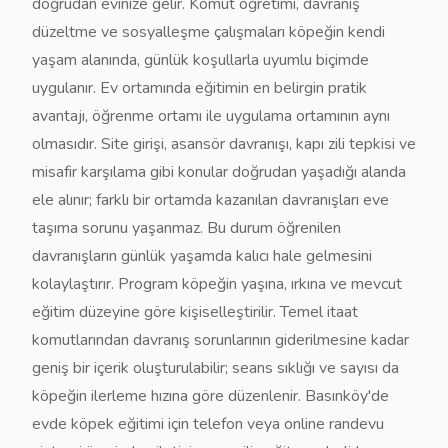
doğrudan evinize gelir. Komut öğretimi, davranış
düzeltme ve sosyalleşme çalışmaları köpeğin kendi
yaşam alanında, günlük koşullarla uyumlu biçimde
uygulanır. Ev ortamında eğitimin en belirgin pratik
avantajı, öğrenme ortamı ile uygulama ortamının aynı
olmasıdır. Site girişi, asansör davranışı, kapı zili tepkisi ve
misafir karşılama gibi konular doğrudan yaşadığı alanda
ele alınır; farklı bir ortamda kazanılan davranışları eve
taşıma sorunu yaşanmaz. Bu durum öğrenilen
davranışların günlük yaşamda kalıcı hale gelmesini
kolaylaştırır. Program köpeğin yaşına, ırkına ve mevcut
eğitim düzeyine göre kişiselleştirilir. Temel itaat
komutlarından davranış sorunlarının giderilmesine kadar
geniş bir içerik oluşturulabilir; seans sıklığı ve sayısı da
köpeğin ilerleme hızına göre düzenlenir. Basınköy'de
evde köpek eğitimi için telefon veya online randevu