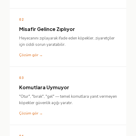
02
Misafir Gelince Zıplıyor
Heyecanını zıplayarak ifade eden köpekler, ziyaretçiler
için ciddi sorun yaratabilir.
Çözüm gör →
03
Komutlara Uymuyor
"Otur", "bırak", "gel" — temel komutlara yanıt vermeyen
köpekler güvenlik açığı yaratır.
Çözüm gör →