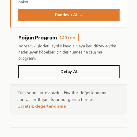
paket.
Randevu Al →
Yoğun Program
12 Seans
Agresiflik, şiddetli ayrılık kaygısı veya ileri düzey eğitim
hedefleyen köpekler için derinlemesine çalışma
programı.
Detay Al
Tüm seanslar evinizde · Fiyatlar değerlendirme
sonrası netleşir · İstanbul geneli hizmet
Ücretsiz değerlendirme →