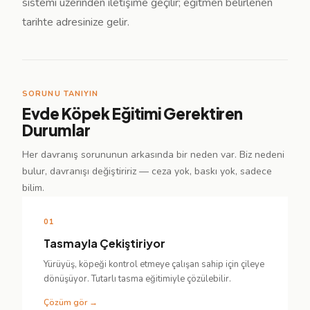
sistemi üzerinden iletişime geçilir; eğitmen belirlenen
tarihte adresinize gelir.
SORUNU TANIYIN
Evde Köpek Eğitimi Gerektiren
Durumlar
Her davranış sorununun arkasında bir neden var. Biz nedeni
bulur, davranışı değiştiririz — ceza yok, baskı yok, sadece
bilim.
01
Tasmayla Çekiştiriyor
Yürüyüş, köpeği kontrol etmeye çalışan sahip için çileye
dönüşüyor. Tutarlı tasma eğitimiyle çözülebilir.
Çözüm gör →