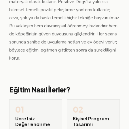
materyali olarak kullanır. Positive Dogs'ta yalnızca
bilimsel temelli pozitif pekiştirme yöntemi kullanılır;
ceza, şok ya da baskı temelli hiçbir tekniğe başvurulmaz.
Bu yaklaşım hem davranışsal öğrenmeyi hızlandırır hem
de köpeğinizin güven duygusunu güçlendirir. Her seans
sonunda sahibe de uygulama notları ve ev ödevi verilir;
böylece eğitim, eğitmen gittikten sonra da sürekliliğini
korur.
Eğitim Nasıl İlerler?
01
02
Ücretsiz
Kişisel Program
Değerlendirme
Tasarımı