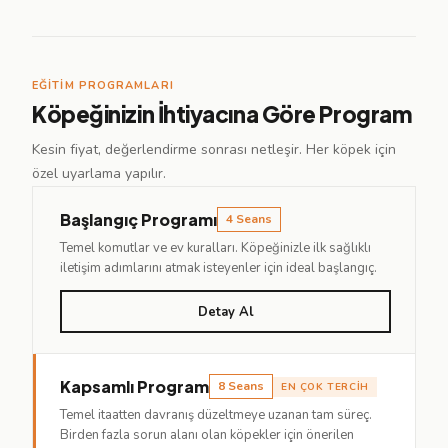
EĞITIM PROGRAMLARI
Köpeğinizin İhtiyacına Göre Program
Kesin fiyat, değerlendirme sonrası netleşir. Her köpek için
özel uyarlama yapılır.
Başlangıç Programı
4 Seans
Temel komutlar ve ev kuralları. Köpeğinizle ilk sağlıklı
iletişim adımlarını atmak isteyenler için ideal başlangıç.
Detay Al
Kapsamlı Program
8 Seans
EN ÇOK TERCIH
Temel itaatten davranış düzeltmeye uzanan tam süreç.
Birden fazla sorun alanı olan köpekler için önerilen