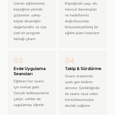
Uzman eğitmenimiz
Köpeğinizin yaşı, ırkı,
köpeğinizi yerinde
mevcut davranışları
gözlemler, sahip-
ve hedefleriniz
köpek dinamiğini
doğrultusunda
değerlendirir ve size
bireyselleştirilmiş bir
özel bir program
eğitim planı hazırlanır.
taslağı çıkarır.
03
04
Evde Uygulama
Takip & Sürdürme
Seansları
Seans aralarında
Eğitmen her seans
yazılı geri bildirim
için evinize gelir.
alırsınız. Gerektiğinde
Gerçek tetikleyicilerle
ek seans veya video
çalışır, sahibe de
konsültasyonuyla
uygulamayı öğretir.
destek sağlanır.