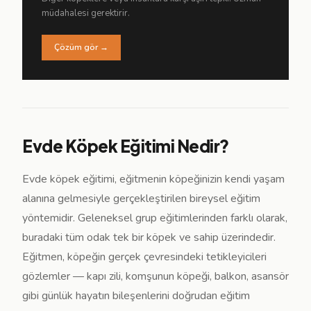
müdahalesi gerektirir.
Çözüm gör →
Evde Köpek Eğitimi Nedir?
Evde köpek eğitimi, eğitmenin köpeğinizin kendi yaşam
alanına gelmesiyle gerçekleştirilen bireysel eğitim
yöntemidir. Geleneksel grup eğitimlerinden farklı olarak,
buradaki tüm odak tek bir köpek ve sahip üzerindedir.
Eğitmen, köpeğin gerçek çevresindeki tetikleyicileri
gözlemler — kapı zili, komşunun köpeği, balkon, asansör
gibi günlük hayatın bileşenlerini doğrudan eğitim