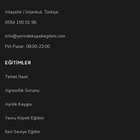
Ataşehir / İstanbul, Türkiye
0554 190 01 96
info@yerindekopekegitimi.com
Pzt-Pazar: 08:00-23:00
EĞITIMLER
Temel İtaat
Agresiflik Sorunu
Ayrılık Kaygısı
Yavru Köpek Eğitimi
İleri Seviye Eğitim