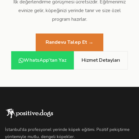
İlk değerlendirme görüşmesi ücretsizdir. Eğitmenimiz
evinize gelir, köpeğinizi yerinde tanır ve size özel
program hazırlar.
Randevu Talep Et →
WhatsApp'tan Yaz
Hizmet Detayları
İstanbul'da profesyonel yerinde köpek eğitimi. Pozitif pekiştirme
yöntemiyle mutlu, dengeli köpekler.